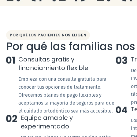
POR QUÉ LOS PACIENTES NOS ELIGEN
Por qué las familias nos
Consultas gratis y
T
financiamiento flexible
De
In
Empieza con una consulta gratuita para
or
conocer tus opciones de tratamiento.
té
Ofrecemos planes de pago flexibles y
pr
aceptamos la mayoría de seguros para que
T
el cuidado ortodóntico sea más accesible.
Equipo amable y
Lo
experimentado
in
me