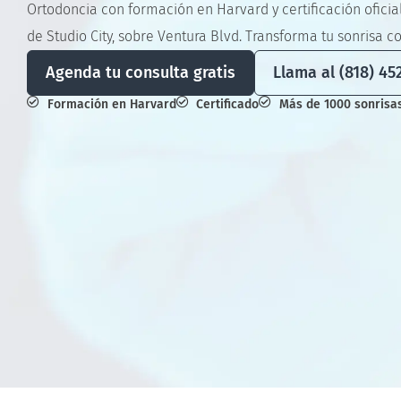
Ortodoncia con formación en Harvard y certificación oficia
de Studio City, sobre Ventura Blvd. Transforma tu sonrisa c
Agenda tu consulta gratis
Llama al (818) 45
Formación en Harvard
Certificado
Más de 1000 sonrisa