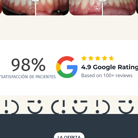
98
%
Y
SATISFACCIÓN DE PACIENTES
LA OFERTA