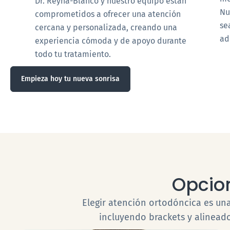
Dr. Reyna-Blanco y nuestro equipo están
Nu
comprometidos a ofrecer una atención
se
cercana y personalizada, creando una
ad
experiencia cómoda y de apoyo durante
todo tu tratamiento.
Empieza hoy tu nueva sonrisa
Opcio
Elegir atención ortodóncica es u
incluyendo brackets y alineado