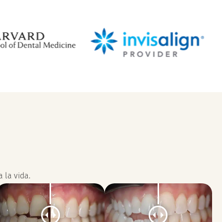
 la vida.