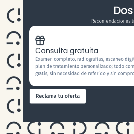
Dos
Recomendaciones tra
Consulta gratuita
Examen completo, radiografías, escaneo digit
plan de tratamiento personalizado; todo c
gratis, sin necesidad de referido y sin compr
Reclama tu oferta