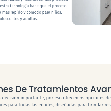
estra tecnología hace que el proceso
a más rápido y cómodo para niños,
olescentes y adultos.
nes De Tratamientos Ava
na decisión importante, por eso ofrecemos opciones d
res para todas las edades, diseñadas para brindar res