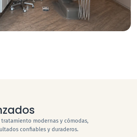
nzados
e tratamiento modernas y cómodas,
ultados confiables y duraderos.