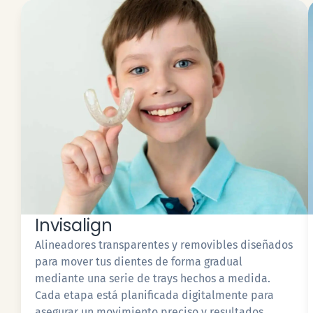
Invisalign
Alineadores transparentes y removibles diseñados
para mover tus dientes de forma gradual
mediante una serie de trays hechos a medida.
Cada etapa está planificada digitalmente para
asegurar un movimiento preciso y resultados