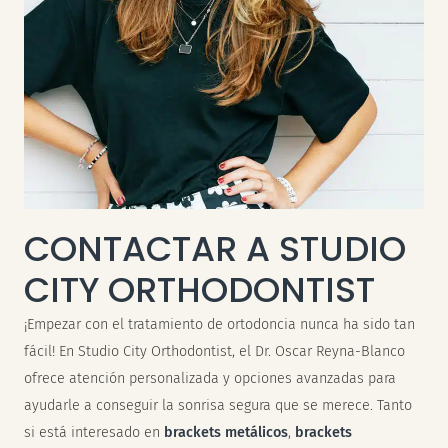
CONTACTAR A STUDIO
CITY ORTHODONTIST
¡Empezar con el tratamiento de ortodoncia nunca ha sido tan
fácil! En Studio City Orthodontist, el
Dr. Oscar Reyna-Blanco
ofrece atención personalizada y opciones avanzadas para
ayudarle a conseguir la sonrisa segura que se merece. Tanto
si está interesado en
brackets metálicos
,
brackets