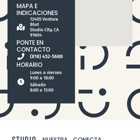
MAPA E
INDICACIONES
12405 Ventura
Blvd
Studio City, CA
91604
PONTE EN
CONTACTO
(818) 452-5688
HORARIO
Lunes a viernes
9:00 a 18:00
Sábado
8:00 a 13:00
NUESTRA
CONECTA